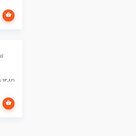
انتخاب گزینه ها
کلید
۹۴,۸۲۱
ت
انتخاب گزینه ها