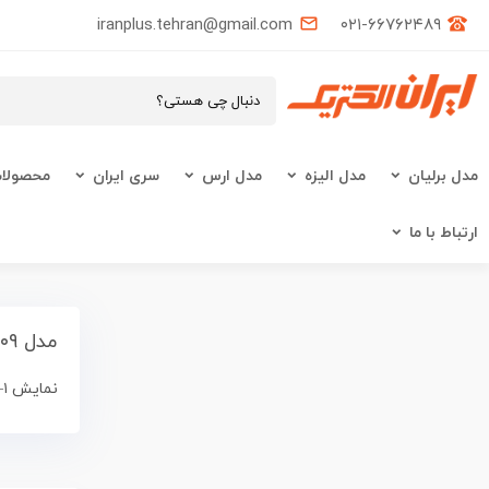
iranplus.tehran@gmail.com
۰۲۱-۶۶۷۶۲۴۸۹
مدل برلیان
مدل الیزه
مدل ارس
سری ایران
محصولات
ارتباط با ما
مدل ۲۰۰۹
نمایش ۱–۹ از ۲۰۹ نتیجه