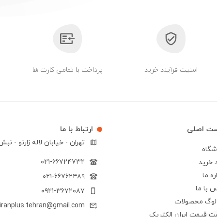
امنیت فرآیند خرید
پرداخت با تمامی کارت ها
ست اصلی
ارتباط با ما
تهران - خیابان لاله زارنو - نب
شگاه
۰۲۱-۶۶۷۲۴۷۳۲
 خرید
ره ما
۰۲۱-۶۶۷۶۲۴۸۹
 با ما
۰۹۲۱-۳۶۷۲۰۸۷
الوگ محصولات
iranplus.tehran@gmail.com
ت قیمت ایران الکتریک