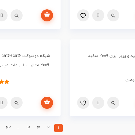
اطلاعات بیشتر
 و پریز ایران ۲۰۰۹ سفید
شبک
2009 متال سیلور مات میانی نقره ای
ومان
۱
۴.۰۰
اطلاعات بیشتر
مش
۳
۲۲
…
۴
۳
۲
۱