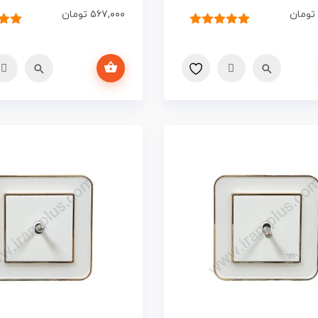
تومان
۵۶۷,۰۰۰
تومان
۲
امتیاز
۵.۰۰
۱
امت
از ۵ امتیاز
از ۵ امتیا
مشتری
افزودن به سبد خرید