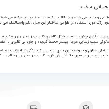
میانی سفید:
لایی و بژ
طراحی شده و با بالاترین کیفیت به خریداران عرضه می شوند
د. رنگ مورد استفاده در طراحی ساختار این مدل، الکترواستاتیک می ب
ص و ماندگاری برخوردار است. شکل ظاهری
کلید پریز مدل ارس سفید طلا
کونی سبب زیبایی هرچه بیشتر محیط گردیده و جلوه بی نظیری به فض
بدنه ای مقاوم و بادوام، بدون هیچ آسیب و شکستگی در انواع محیط نص
خریداران عزیز در صورت تمایل برای خرید
کلید پریز مدل ارس طلایی سفی