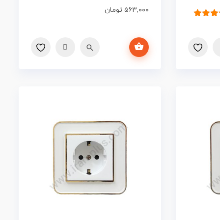
۵۶۳,۰۰۰
تومان
یاز
۵.۰۰
ز
مشتری
افزودن به سبد خرید