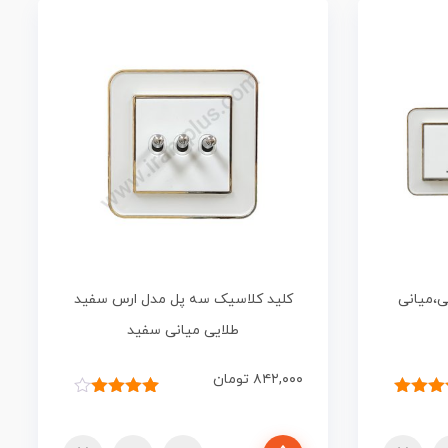
ی،میانی
کلید کلاسیک سه پل مدل ارس سفید
طلایی میانی سفید
۸۴۲,۰۰۰
تومان
یاز
۵.۰۰
۱
امتیاز
ز
۴.۰۰
از ۵
مشتری
امتیاز
افزودن به سبد خرید