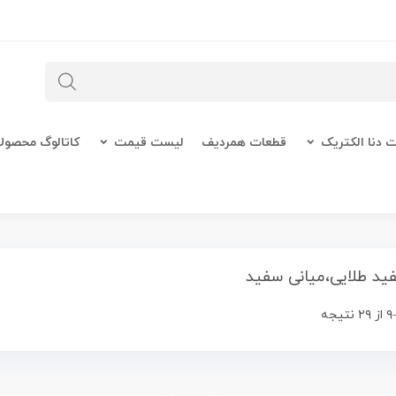
 دنا الکتریک
قطعات همردیف
لیست قیمت
کاتالوگ محصول
ید طلایی،میانی سفید