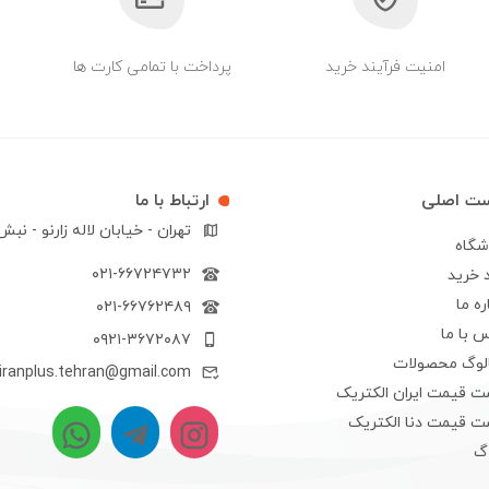
امنیت فرآیند خرید
پرداخت با تمامی کارت ها
ست اصلی
ارتباط با ما
تهران - خیابان لاله زارنو - نب
شگاه
۰۲۱-۶۶۷۲۴۷۳۲
 خرید
ره ما
۰۲۱-۶۶۷۶۲۴۸۹
 با ما
۰۹۲۱-۳۶۷۲۰۸۷
الوگ محصولات
iranplus.tehran@gmail.com
ت قیمت ایران الکتریک
ت قیمت دنا الکتریک
اگ