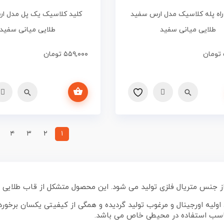
اه پله کلاسیک مدل ارس سفید
کلید کلاسیک یک پل مدل ا
طلایی میانی سفید
طلایی میانی سفید
تومان
۵۵۹,۰۰۰
تومان
افزودن به سبد خرید
۴
۳
۲
۱
از جنس متریال فلزی تولید می شود. این محصول متشکل از قاب طلایی و 
د اولیه اورجینال و مرغوب تولید گردیده و همگی از کیفیتی یکسان برخور
مناسب استفاده در محیطی خاص می باشد.