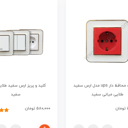
پریز ارت محافظ دار ups مدل ارس سفید
کلید و پریز ارس سفید طلای
طلایی میانی سفید
سفید
تومان
۵۸۰,۰۰۰
تومان
۱
امت
از ۵ امتیا
انتخاب گزینه ها