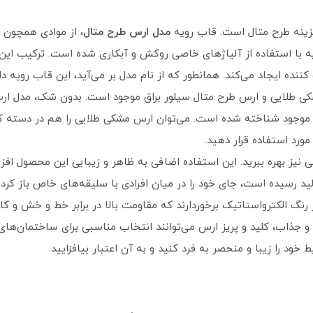
ینه طرح متال است. قاب رویه
مدل ارس طرح متال
، از موادی همچون 
با استفاده از آلیاژهای خاصی روکش و آبکاری شده است. ترکیب این 
کننده ایجاد می‌کند. همانطور که از نام مدل بر می‌آید، این قاب رویه دا
کی طلایی و ارس طرح متال سیلور براق موجود است. بدون شک، مدل ار
یز موجود شناخته شده است. می‌توان ارس مشکی طلایی را هم در دسته کل
ورد استفاده قرار دهید.
رمی نیز بهره ببرید. این استفاده اضافی به ظاهر و زیبایی این محصول افزو
لید رسیده است، جای خود را در میان افرادی با سلیقه‌های خاص باز کرده
 رنگ الکترواستاتیک برخوردارند که مقاومت بالا در برابر خط و خش و کا
ا و جذاب، کلید و پریز ارس می‌توانند انتخاب مناسبی برای ساختمان‌های
خود را زیبا و منحصر به فرد کنید و به آن اعتبار بیافزایید.