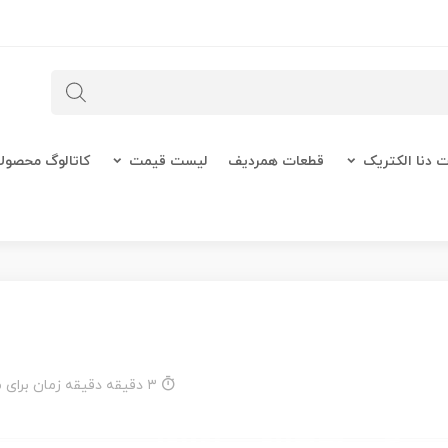
 دنا الکتریک
قطعات همردیف
لیست قیمت
کاتالوگ محصول
۳ دقیقه دقیقه زمان برای مطالعه