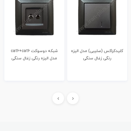
کلیدکراکس (صلیبی) مدل الیزه
شبکه دوسوکت cat6+cat6
رنگی زغال سنگی
مدل الیزه رنگی زغال سنگی
›
‹