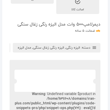
اصالت کالا
دیمرلامپ۵۰۰ وات مدل الیزه رنگی زغال سنگی
ضمانت ۵ ساله
دسته:
الیزه رنگی
,
الیزه رنگی زغال سنگی
,
مدل الیزه
ب
Warning
: Undefined variable $product in
/home/h311608/domains/iran-
plus.com/public_html/wp-content/plugins/code-
snippets-pro/php/snippet-ops.php(721) : eval()'d