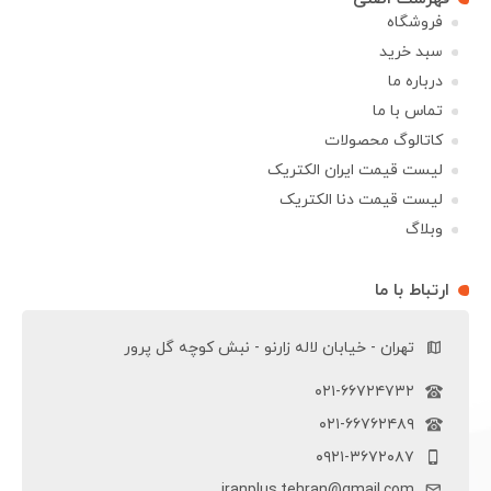
فروشگاه
سبد خرید
درباره ما
تماس با ما
کاتالوگ محصولات
لیست قیمت ایران الکتریک
لیست قیمت دنا الکتریک
وبلاگ
ارتباط با ما
تهران - خیابان لاله زارنو - نبش کوچه گل پرور
۰۲۱-۶۶۷۲۴۷۳۲
۰۲۱-۶۶۷۶۲۴۸۹
۰۹۲۱-۳۶۷۲۰۸۷
iranplus.tehran@gmail.com