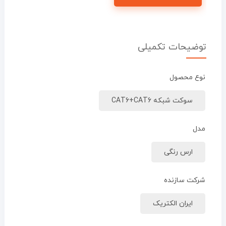
توضیحات تکمیلی
نوع محصول
سوکت شبکه CAT6+CAT6
مدل
ارس رنگی
شرکت سازنده
ایران الکتریک