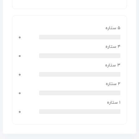
۵ ستاره
۰
۴ ستاره
۰
۳ ستاره
۰
۲ ستاره
۰
۱ ستاره
۰