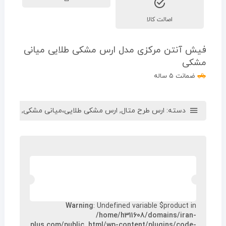
اصالت کالا
فیش آنتن مرکزی مدل ارس مشکی طلایی میانی
مشکی
ضمانت ۵ ساله
دسته:
ارس طرح متال
,
ارس مشکی طلایی،میانی مشکی
,
مدل ار
Warning
: Undefined variable $product in
/home/h311608/domains/iran-
plus.com/public_html/wp-content/plugins/code-