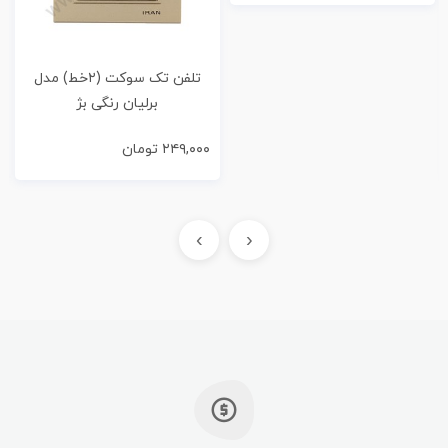
تلفن تک سوکت (۲خط) مدل
برلیان رنگی بژ
۲۴۹,۰۰۰
تومان
›
‹