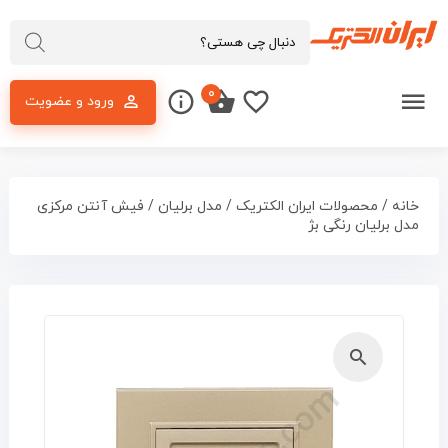
۰
ورود و عضویت
خانه
/
محصولات ایران الکتریک
/
مدل برلیان
/ فیش آنتن مرکزی
مدل برلیان رنگی بژ
🔍