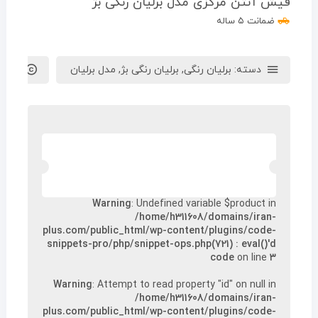
فیش آنتن مرکزی مدل برلیان رنگی بژ
ضمانت ۵ ساله
دسته:
برلیان رنگی
,
برلیان رنگی بژ
,
مدل برلیان
برند :
Warning
: Undefined variable $product in
/home/h311608/domains/iran-
plus.com/public_html/wp-content/plugins/code-
snippets-pro/php/snippet-ops.php(721) : eval()'d
code
on line
۳
Warning
: Attempt to read property "id" on null in
/home/h311608/domains/iran-
plus.com/public_html/wp-content/plugins/code-