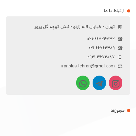
ارتباط با ما
تهران - خیابان لاله زارنو - نبش کوچه گل پرور
۰۲۱-۶۶۷۲۴۷۳۲
۰۲۱-۶۶۷۶۲۴۸۹
۰۹۲۱-۳۶۷۲۰۸۷
iranplus.tehran@gmail.com
مجوزها