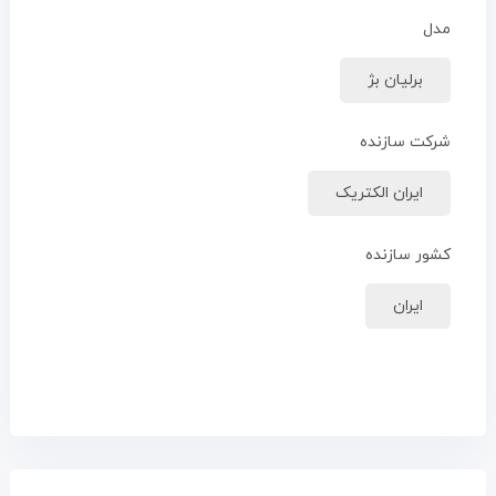
مدل
برلیان بژ
شرکت سازنده
ایران الکتریک
کشور سازنده
ایران