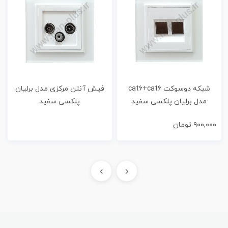
شبکه دوسوکت cat6+cat6
فیش آنتن مرکزی مدل برلیان
مدل برلیان پلکسی سفید
پلکسی سفید
۹۰۰,۰۰۰
تومان
›
‹