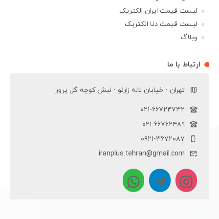
لیست قیمت ایران الکتریک
لیست قیمت دنا الکتریک
وبلاگ
ارتباط با ما
تهران - خیابان لاله زارنو - نبش کوچه گل پرور
۰۲۱-۶۶۷۲۴۷۳۲
۰۲۱-۶۶۷۶۲۴۸۹
۰۹۲۱-۳۶۷۲۰۸۷
iranplus.tehran@gmail.com