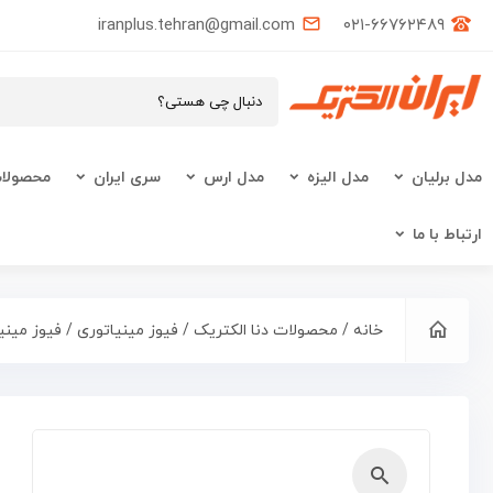
iranplus.tehran@gmail.com
۰۲۱-۶۶۷۶۲۴۸۹
مدل برلیان
مدل الیزه
مدل ارس
سری ایران
محصولات
ارتباط با ما
خانه
/
محصولات دنا الکتریک
/
فیوز مینیاتوری
/
فیوز مینی