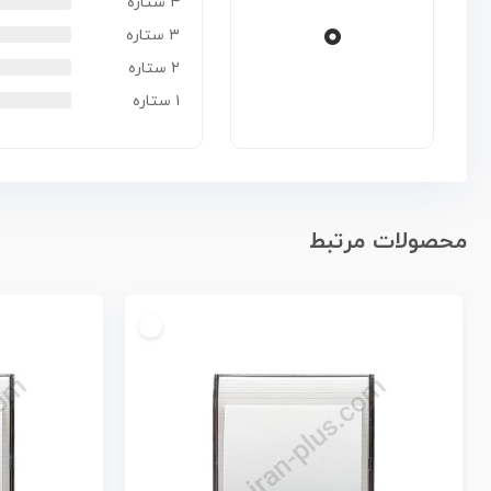
۴ ستاره
۰
۳ ستاره
۲ ستاره
۱ ستاره
محصولات مرتبط