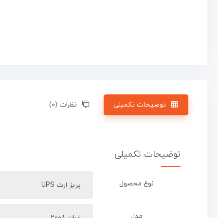
توضیحات تکمیلی
نظرات (۰)
توضیحات تکمیلی
نوع محصول
پریز ارت UPS
مدل
ایران ۲۰۰۸