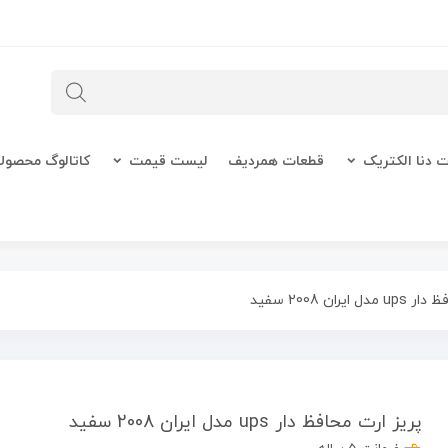
 دنا الکتریک
قطعات همردیف
لیست قیمت
کاتالوگ محصول
ران 2008 سفید
پریز ارت محافظ دار ups مدل ایران 2008 سفید