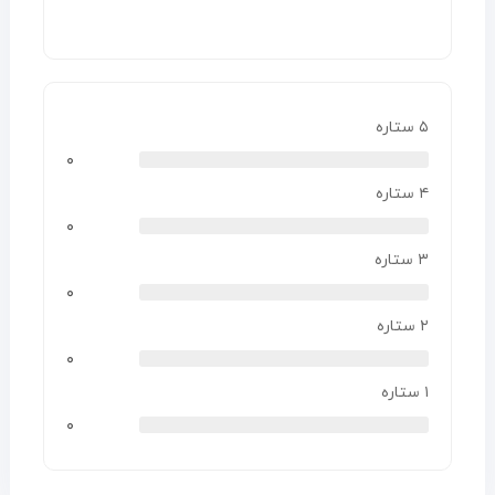
۵ ستاره
۰
۴ ستاره
۰
۳ ستاره
۰
۲ ستاره
۰
۱ ستاره
۰