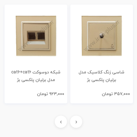
شاسی زنگ کلاسیک مدل
شبکه دوسوکت cat6+cat6
برلیان پلکسی بژ
مدل برلیان پلکسی بژ
۳۵۷,۰۰۰
تومان
۹۲۳,۰۰۰
تومان
›
‹