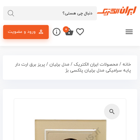
۰
ورود و عضویت
خانه
/
محصولات ایران الکتریک
/
مدل برلیان
/ پریز برق ارت دار
پایه سرامیکی مدل برلیان پلکسی بژ
🔍