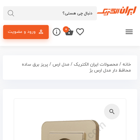
۰
ورود و عضویت
خانه
/
محصولات ایران الکتریک
/
مدل ارس
/ پریز برق ساده
محافظ دار مدل ارس بژ
🔍