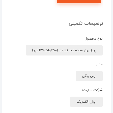
توضیحات تکمیلی
نوع محصول
پریز برق ساده محافظ دار (۲۵۰ولت/۱۶آمپر)
مدل
ارس رنگی
شرکت سازنده
ایران الکتریک