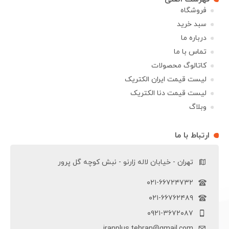
فروشگاه
سبد خرید
درباره ما
تماس با ما
کاتالوگ محصولات
لیست قیمت ایران الکتریک
لیست قیمت دنا الکتریک
وبلاگ
ارتباط با ما
تهران - خیابان لاله زارنو - نبش کوچه گل پرور
۰۲۱-۶۶۷۲۴۷۳۲
۰۲۱-۶۶۷۶۲۴۸۹
۰۹۲۱-۳۶۷۲۰۸۷
iranplus.tehran@gmail.com