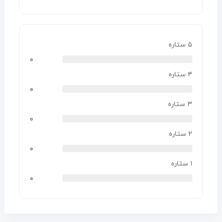
۵ ستاره
۰
۴ ستاره
۰
۳ ستاره
۰
۲ ستاره
۰
۱ ستاره
۰