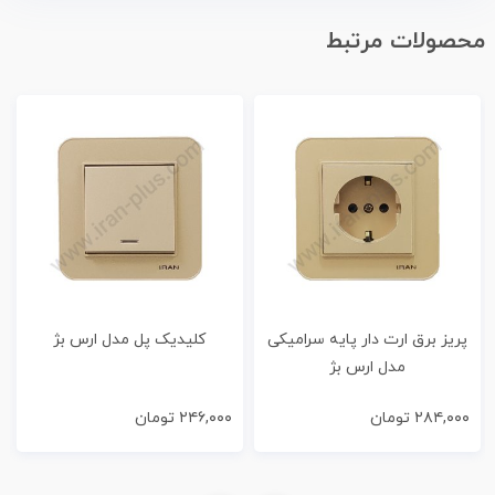
محصولات مرتبط
پریز برق ارت دار پایه سرامیکی
کلیدیک پل مدل ارس بژ
مدل ارس بژ
۲۸۴,۰۰۰
تومان
۲۴۶,۰۰۰
تومان