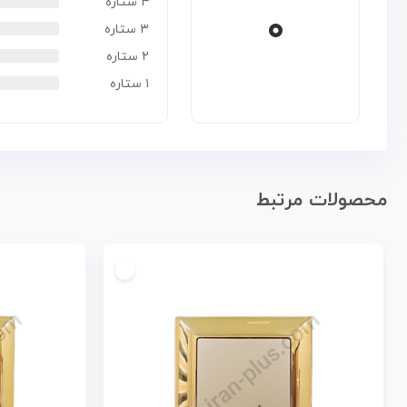
۴ ستاره
۰
۳ ستاره
۲ ستاره
۱ ستاره
محصولات مرتبط