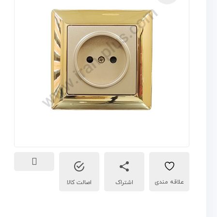
🔍
اشتراک
اصالت کالا