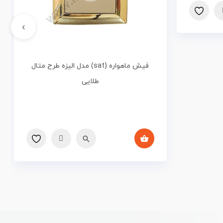
›
فیش ماهواره (sat) مدل الیزه طرح متال
طلایی