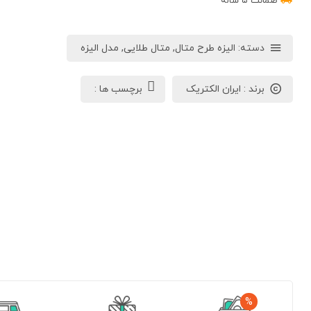
ضمانت ۵ ساله
دسته:
الیزه طرح متال
,
متال طلایی
,
مدل الیزه
برند :
ایران الکتریک
برچسب ها :
%