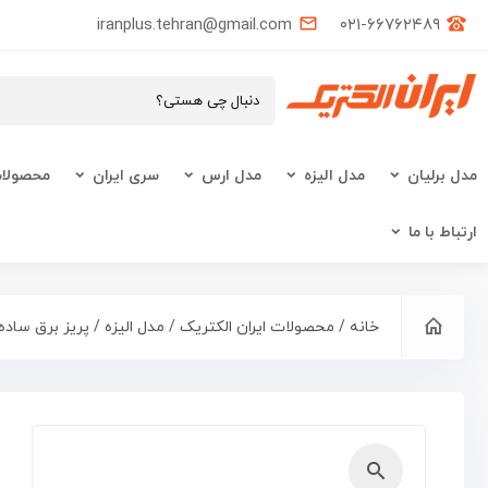
iranplus.tehran@gmail.com
۰۲۱-۶۶۷۶۲۴۸۹
مدل برلیان
مدل الیزه
مدل ارس
سری ایران
محصولات
ارتباط با ما
خانه
/
محصولات ایران الکتریک
/
مدل الیزه
/ پریز برق ساده