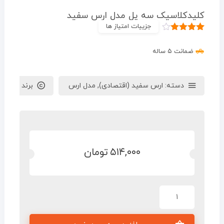
کلیدکلاسیک سه پل مدل ارس سفید
جزییات امتیاز ها
۱
امتیاز
۴.۰۰
از ۵
ضمانت ۵ ساله
امتیاز
مشتری
دسته:
ارس سفید (اقتصادی)
,
مدل ارس
برند :
ایران 
۵۱۴,۰۰۰
تومان