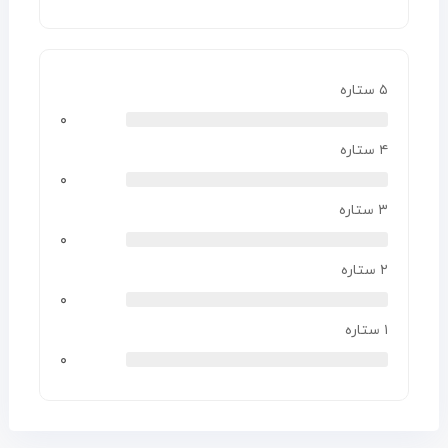
۵ ستاره
۰
۴ ستاره
۰
۳ ستاره
۰
۲ ستاره
۰
۱ ستاره
۰