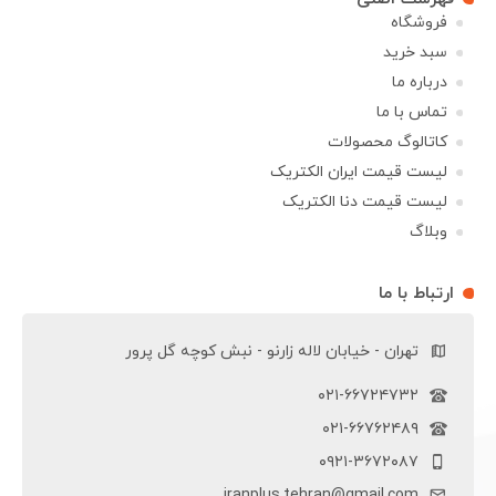
فروشگاه
سبد خرید
درباره ما
تماس با ما
کاتالوگ محصولات
لیست قیمت ایران الکتریک
لیست قیمت دنا الکتریک
وبلاگ
ارتباط با ما
تهران - خیابان لاله زارنو - نبش کوچه گل پرور
۰۲۱-۶۶۷۲۴۷۳۲
۰۲۱-۶۶۷۶۲۴۸۹
۰۹۲۱-۳۶۷۲۰۸۷
iranplus.tehran@gmail.com