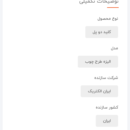
توضیحات تکمیلی
نوع محصول
کلید دو پل
مدل
الیزه طرح چوب
شرکت سازنده
ایران الکتریک
کشور سازنده
ایران