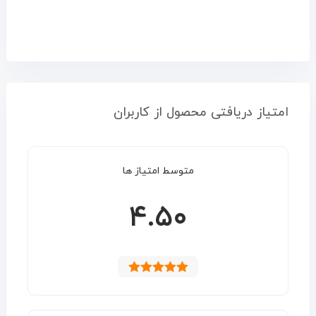
امتیاز دریافتی محصول از کاربران
متوسط امتیاز ها
۴.۵۰
نمره
۴.۵۰
از
۵