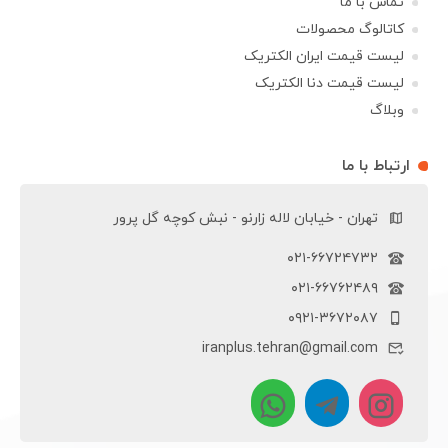
تماس با ما
کاتالوگ محصولات
لیست قیمت ایران الکتریک
لیست قیمت دنا الکتریک
وبلاگ
ارتباط با ما
تهران - خیابان لاله زارنو - نبش کوچه گل پرور
۰۲۱-۶۶۷۲۴۷۳۲
۰۲۱-۶۶۷۶۲۴۸۹
۰۹۲۱-۳۶۷۲۰۸۷
iranplus.tehran@gmail.com