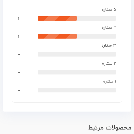
۵ ستاره
۱
۴ ستاره
۱
۳ ستاره
۰
۲ ستاره
۰
۱ ستاره
۰
محصولات مرتبط