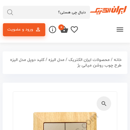
۰
ورود و عضویت
خانه
/
محصولات ایران الکتریک
/
مدل الیزه
/ کلید دوپل مدل الیزه
طرح چوب روشن میانی بژ
🔍