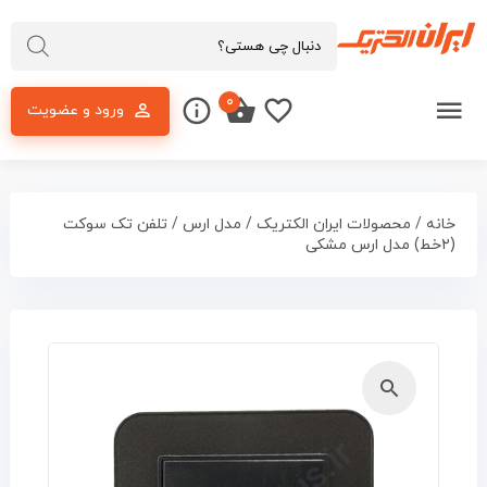
۰
ورود و عضویت
خانه
/
محصولات ایران الکتریک
/
مدل ارس
/ تلفن تک سوکت
(۲خط) مدل ارس مشکی
🔍