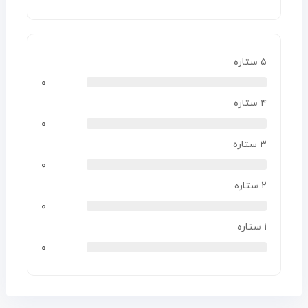
۵ ستاره
۰
۴ ستاره
۰
۳ ستاره
۰
۲ ستاره
۰
۱ ستاره
۰