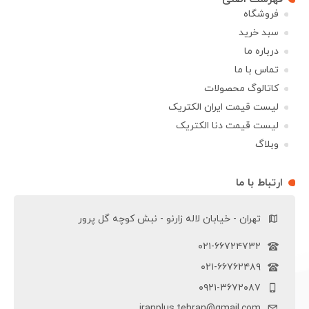
فروشگاه
سبد خرید
درباره ما
تماس با ما
کاتالوگ محصولات
لیست قیمت ایران الکتریک
لیست قیمت دنا الکتریک
وبلاگ
ارتباط با ما
تهران - خیابان لاله زارنو - نبش کوچه گل پرور
۰۲۱-۶۶۷۲۴۷۳۲
۰۲۱-۶۶۷۶۲۴۸۹
۰۹۲۱-۳۶۷۲۰۸۷
iranplus.tehran@gmail.com