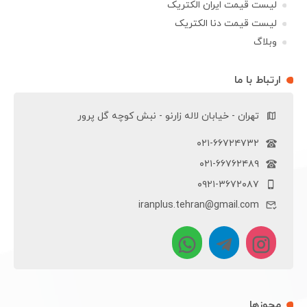
لیست قیمت ایران الکتریک
لیست قیمت دنا الکتریک
وبلاگ
ارتباط با ما
تهران - خیابان لاله زارنو - نبش کوچه گل پرور
۰۲۱-۶۶۷۲۴۷۳۲
۰۲۱-۶۶۷۶۲۴۸۹
۰۹۲۱-۳۶۷۲۰۸۷
iranplus.tehran@gmail.com
مجوزها