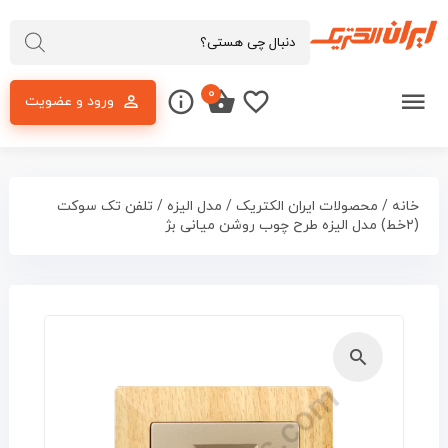
۰
ورود و عضویت
خانه
/
محصولات ایران الکتریک
/
مدل الیزه
/ تلفن تک سوکت
(۲خط) مدل الیزه طرح چوب روشن میانی بژ
🔍