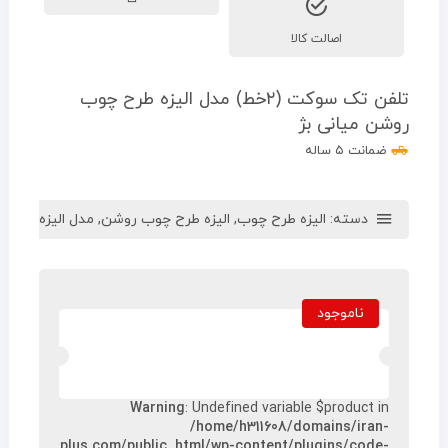
اصالت کالا
تلفن تک سوکت (۲خط) مدل الیزه طرح چوب
روشن میانی بژ
ضمانت ۵ ساله
دسته:
الیزه طرح چوب
,
الیزه طرح چوب روشن
,
مدل الیزه
ناموجود
Warning
: Undefined variable $product in
/home/h311608/domains/iran-
plus.com/public_html/wp-content/plugins/code-