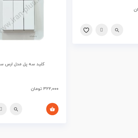
ن
کلید سه پل مدل ارس س
۳۲۲,۰۰۰
تومان