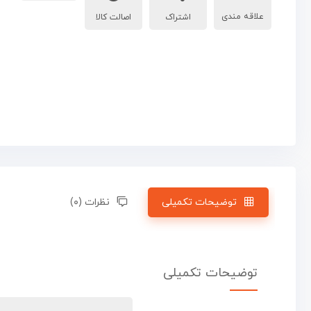
اشتراک
اصالت کالا
توضیحات تکمیلی
نظرات (۰)
توضیحات تکمیلی