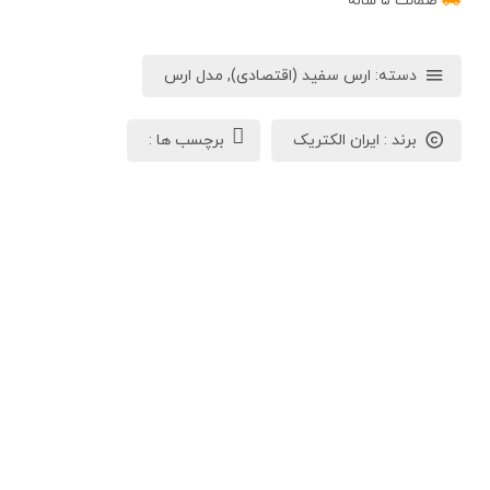
ضمانت ۵ ساله
دسته:
ارس سفید (اقتصادی)
,
مدل ارس
برند :
ایران الکتریک
برچسب ها :