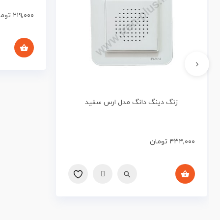
۲۱۹,۰۰۰
توما
‹
زنگ دینگ دانگ مدل ارس سفید
۴۳۴,۰۰۰
تومان