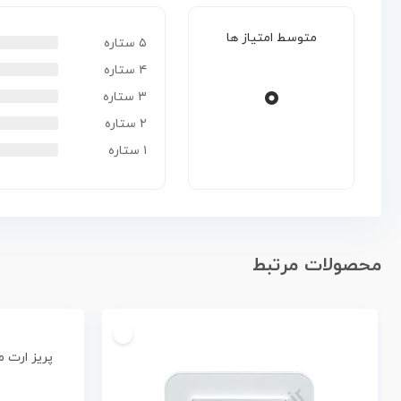
متوسط امتیاز ها
۵ ستاره
۴ ستاره
۰
۳ ستاره
۲ ستاره
۱ ستاره
محصولات مرتبط
پریز ارت محافظ دار