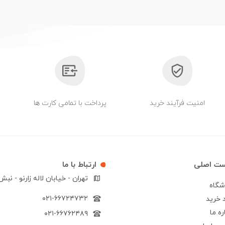
امنیت فرآیند خرید
پرداخت با تمامی کارت ها
ست اصلی
ارتباط با ما
تهران - خیابان لاله زارنو - نب
شگاه
۰۲۱-۶۶۷۲۴۷۳۲
 خرید
ره ما
۰۲۱-۶۶۷۶۲۴۸۹