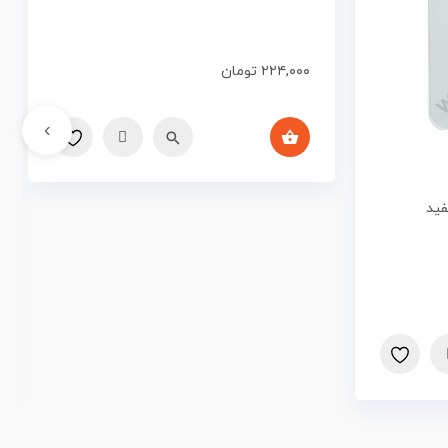
۲۲۴,۰۰۰
تومان
›
فید