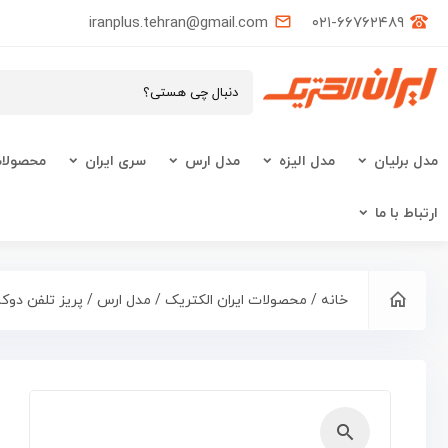
iranplus.tehran@gmail.com
۰۲۱-۶۶۷۶۲۴۸۹
مدل برلیان
مدل الیزه
مدل ارس
سری ایران
محصولات
ارتباط با ما
خانه
/
محصولات ایران الکتریک
/
مدل ارس
/ پریز تلفن دوک