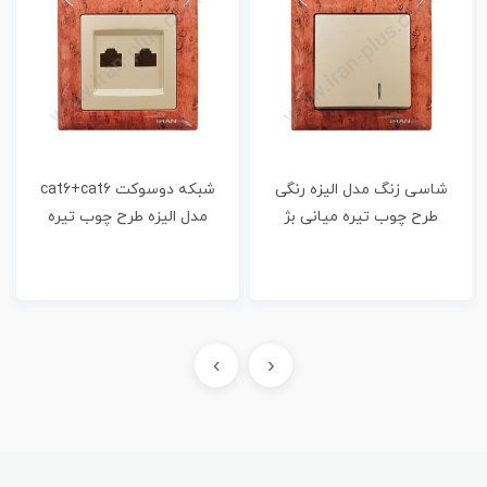
شاسی زنگ مدل الیزه رنگی
شبکه دوسوکت cat6+cat6
طرح چوب تیره میانی بژ
مدل الیزه طرح چوب تیره
میانی بژ
›
‹