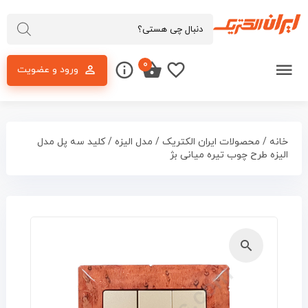
۰
ورود و عضویت
خانه
/
محصولات ایران الکتریک
/
مدل الیزه
/ کلید سه پل مدل
الیزه طرح چوب تیره میانی بژ
🔍