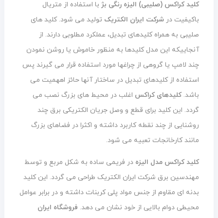
کلید کراکس (صلیبی) الیزه رنگی بژ
با استفاده از متریال
باکیفیت در
شرکت ایران الکتریک
تولید می شود. کلید های
صلیبی به همراه کلیدهای تبدیل، عملکرد مطلوبی دارند. از
آنجاییکه این مدل کلیدها به منظور خاموش یا روشن نمودن
چند لامپ یا گروهی از چراغها مورد استفاده قرار می گیرند پس
استفاده از کلیدهای تبدیل در ساختار آنها حائز اههمیت می
باشد.
کلیدهای کراکس
اغلب در محیط های بزرگ نصب می
گردد. این کلید برای قطع و وصل جریان الکتریکی برق چند
روشنایی از چند نقطه کاربرد داشته و اکثرا در فضاهای بزرگ
مانند کارخانجات تعبیه می شود.
کلید کراکس مدل الیزه
در فریمی ساده به شکل مربع و توسط
مهندسین برق شرکت ایران الکتریک طراحی می گردد. این کلید
بدنه ای مقاوم از جنس مواد پلی کربنات داشته و در برابر عوامل
محیطی دوام بالایی از خود نشان می دهد.
فروشگاه ایران