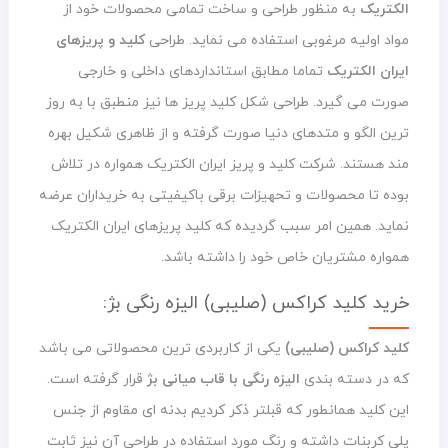
الکتریک
به منظور طراحی و ساخت تمامی محصولات خود از
مواد اولیه مرغوبی استفاده می نماید. طراحی
کلید و پریزهای
ایران الکتریک
تماما مطابق استانداردهای داخلی و خارجی
صورت می گیرد. طراحی شکل کلید پریز ها نیز منطبق با به روز
ترین الگو و متدهای دنیا صورت گرفته و از ظاهری شکیل بهره
مند هستند. شرکت کلید و پریز ایران الکتریک همواره در تلاش
بوده تا محصولات و تحهیزات برقی باکیفیتی به خریداران عرضه
نماید. همین امر سبب گردیده که کلید پریزهای ایران الکتریک
همواره مشتریان خاص خود را داشته باشد.
خرید کلید کراکس (صلیبی) الیزه رنگی بژ:
کلید کراکس (صلیبی)
یکی از کاربردی ترین محصولاتی می باشد
که در دسته بندی
الیزه رنگی با قاب میانی بژ
قرار گرفته است.
این کلید همانطور که قبلتر ذکر کردیم بدنه ای مقاوم از جنس
پلی کربنات داشته و رنگ مورد استفاده در طراحی آن نیز ثابت