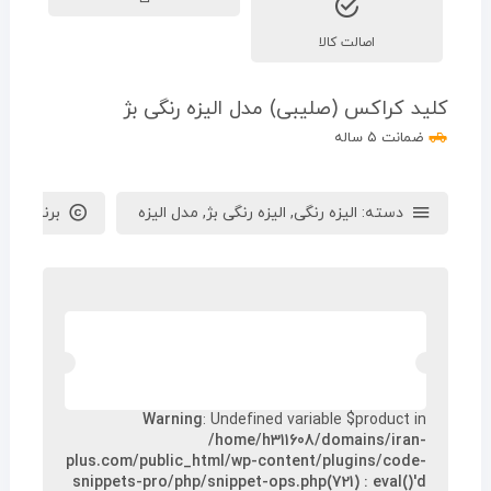
اصالت کالا
کلید کراکس (صلیبی) مدل الیزه رنگی بژ
ضمانت ۵ ساله
دسته:
الیزه رنگی
,
الیزه رنگی بژ
,
مدل الیزه
برند :
ایران
Warning
: Undefined variable $product in
/home/h311608/domains/iran-
plus.com/public_html/wp-content/plugins/code-
snippets-pro/php/snippet-ops.php(721) : eval()'d