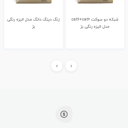
شبکه دو سوکت cat6+cat6
زنگ دینگ دانگ مدل الیزه رنگی
مدل الیزه رنگی بژ
بژ
›
‹