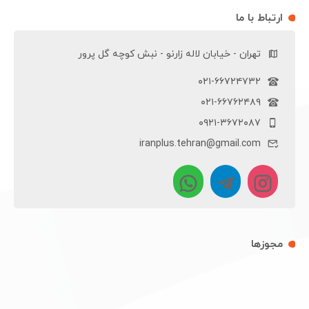
ارتباط با ما
تهران - خیابان لاله زارنو - نبش کوچه گل پرور
۰۲۱-۶۶۷۲۴۷۳۲
۰۲۱-۶۶۷۶۲۴۸۹
۰۹۲۱-۳۶۷۲۰۸۷
iranplus.tehran@gmail.com
مجوزها