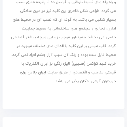
و راه پله های نسبتا طولانی با فواصل ده تا پانزده متری نصب
می گردد. طراحی شکل ظاهری این کلید نیز در عین سادگی
بسیار شکیل می باشد. به گونه ای که نصب آن در محیط های
اداری، تجاری و مجتمع های ساختمانی به محیط جذابیت
خاصی می بخشد. همینطور موجب زیبایی هرچه بیشتر فضا می
گردد. قاب میانی بژ این کلید با الماان های مختلف موجود در
محیط قابل ست بوده و رنگ آن سبب آزار چشم افراد نمی گردد.
خرید ک
لید کراکس (صلیبی) الیزه رنگی بژ ایران الکتریک
با
قیمتی مناسب و اقتصادی از طریق
سایت ایران پلاس
برای
خریداران گرامی امکان پذیر می باشد.