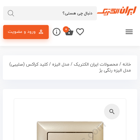
۰
ورود و عضویت
خانه
/
محصولات ایران الکتریک
/
مدل الیزه
/ کلید کراکس (صلیبی)
مدل الیزه رنگی بژ
🔍