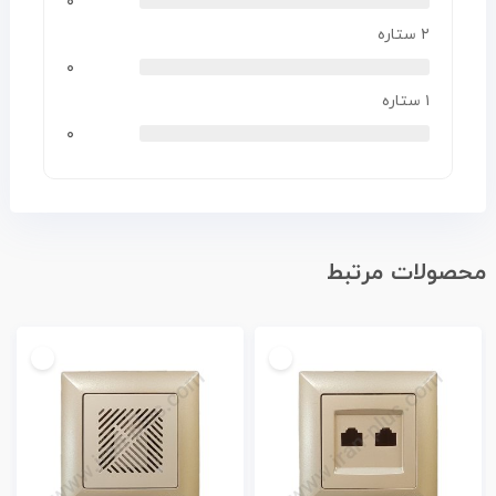
۰
۲ ستاره
۰
۱ ستاره
۰
محصولات مرتبط