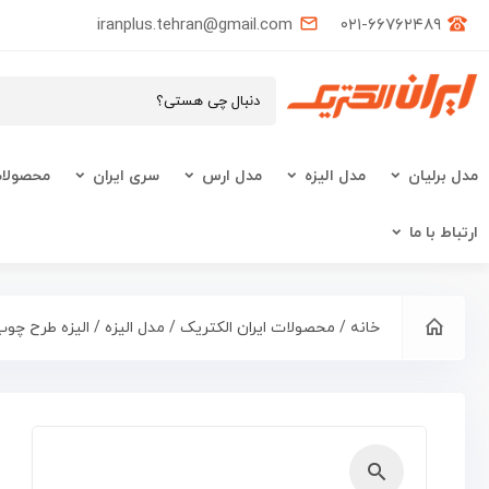
iranplus.tehran@gmail.com
۰۲۱-۶۶۷۶۲۴۸۹
مدل برلیان
مدل الیزه
مدل ارس
سری ایران
محصولات
ارتباط با ما
خانه
/
محصولات ایران الکتریک
/
مدل الیزه
/
الیزه طرح چو