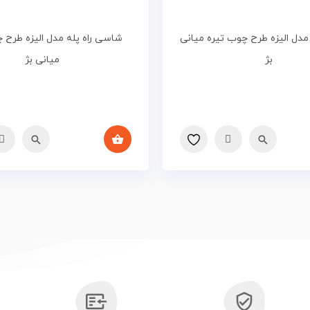
دل الیزه طرح چوب تیره میانی
شاسی راه پله مدل الیزه طرح 
بژ
میانی بژ