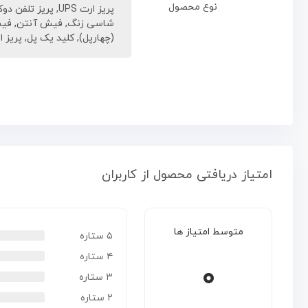
نوع محصول
پریز ارت UPS
,
پریز تلفن دوک
شاسی زنگ
,
فیش آنتن
,
فیش
(چهارپل)
,
کلید یک پل
,
پریز ا
امتیاز دریافتی محصول از کاربران
متوسط امتیاز ها
۵ ستاره
۴ ستاره
۰
۳ ستاره
۲ ستاره