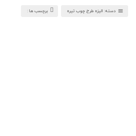
دسته:
الیزه طرح چوب تیره
برچسب ها :