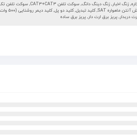
اره
,
زنگ اخبار
,
زنگ دینگ دانگ
,
سوکت تلفن CAT3+CAT3
,
سوکت تلفن تک
 آنتن ماهواره SAT
,
کلید تبدیل
,
کلید دو پل
,
کلید دیمر روشنایی (۵۰۰ وات)
رت دربدار
,
پریز برق ارت دار
,
پریز برق ساده