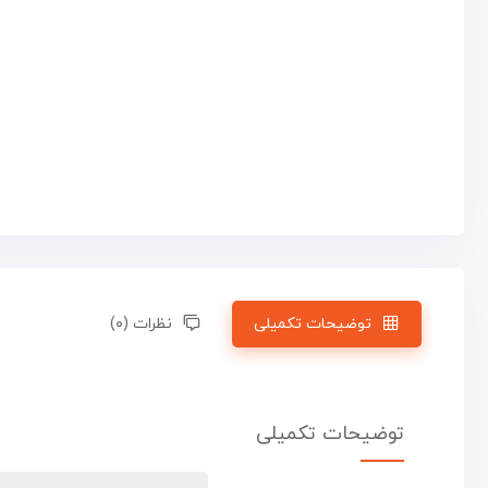
توضیحات تکمیلی
نظرات (۰)
توضیحات تکمیلی