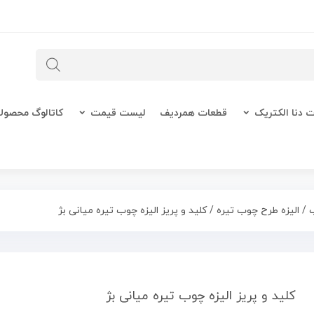
 دنا الکتریک
قطعات همردیف
لیست قیمت
کاتالوگ محصول
ب
/
الیزه طرح چوب تیره
/ کلید و پریز الیزه چوب تیره میانی بژ
کلید و پریز الیزه چوب تیره میانی بژ