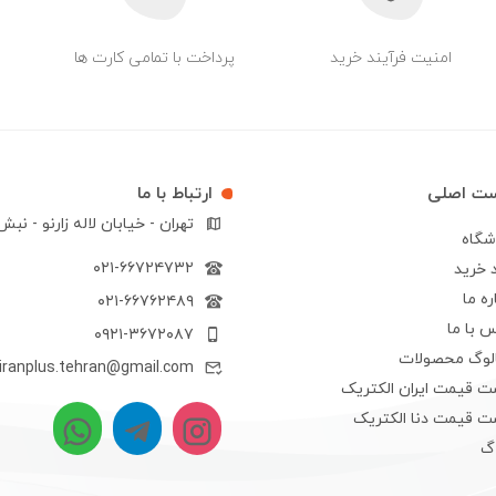
امنیت فرآیند خرید
پرداخت با تمامی کارت ها
ست اصلی
ارتباط با ما
تهران - خیابان لاله زارنو - نب
شگاه
۰۲۱-۶۶۷۲۴۷۳۲
 خرید
ره ما
۰۲۱-۶۶۷۶۲۴۸۹
 با ما
۰۹۲۱-۳۶۷۲۰۸۷
الوگ محصولات
iranplus.tehran@gmail.com
ت قیمت ایران الکتریک
ت قیمت دنا الکتریک
اگ