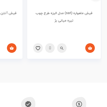
فیش ماهواره (sat) مدل الیزه طرح چوب
فیش آنتن م
تیره میانی بژ