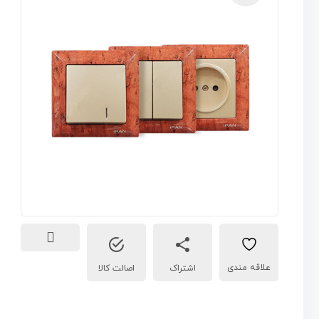
🔍
اشتراک
اصالت کالا